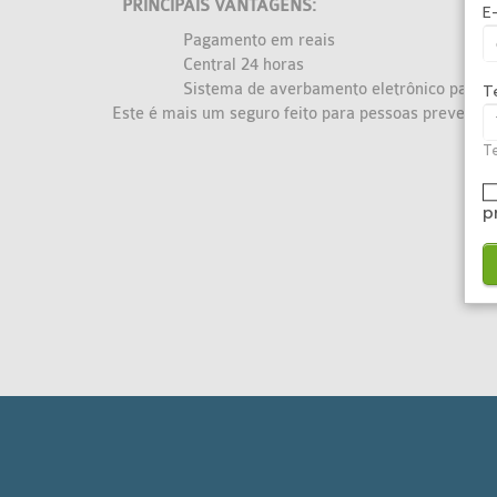
PRINCIPAIS VANTAGENS:
E
Pagamento em reais
Central 24 horas
Sistema de averbamento eletrônico para 
T
Este é mais um seguro feito para pessoas prevenid
Te
p