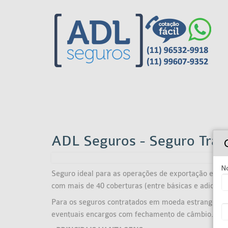
ADL Seguros - Seguro Trans
N
Seguro ideal para as operações de exportação e impor
com mais de 40 coberturas (entre básicas e adicionai
Para os seguros contratados em moeda estrangeira,
eventuais encargos com fechamento de câmbio.