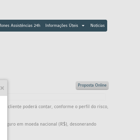
fones Assistências 24h
Informações Úteis
Notícias
Proposta Online
 O cliente poderá contar, conforme o perfil do risco,
o seguro em moeda nacional (R$), desonerando