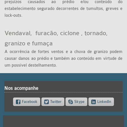
prejuízos causados ao prédio e/ou conteúdo do
estabelecimento segurado decorrentes de tumultos, greves e
lock-outs.
Vendaval, furacão, ciclone , tornado,
granizo e fumaça
A ocorrência de fortes ventos e a chuva de granizo podem
causar danos ao prédio e também ao conteúdo em virtude de
um possível destelhamento.
Nos acompanhe
Facebook
Twitter
Skype
LinkedIn