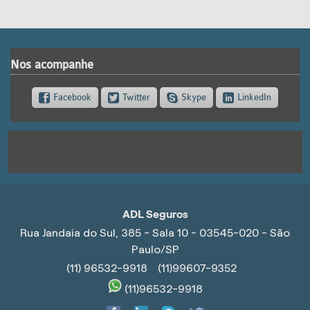
Nos acompanhe
Facebook
Twitter
Skype
LinkedIn
ADL Seguros
Rua Jandaia do Sul, 385 - Sala 10 - 03545-020 - São
Paulo/SP
(11) 96532-9918
(11)99607-9352
(11)96532-9918