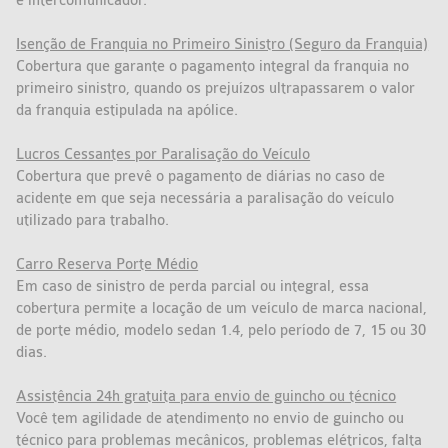
e intercomunicador.
Isenção de Franquia no Primeiro Sinistro (Seguro da Franquia)
Cobertura que garante o pagamento integral da franquia no
primeiro sinistro, quando os prejuízos ultrapassarem o valor
da franquia estipulada na apólice.
Lucros Cessantes por Paralisação do Veículo
Cobertura que prevê o pagamento de diárias no caso de
acidente em que seja necessária a paralisação do veículo
utilizado para trabalho.
Carro Reserva Porte Médio
Em caso de sinistro de perda parcial ou integral, essa
cobertura permite a locação de um veículo de marca nacional,
de porte médio, modelo sedan 1.4, pelo período de 7, 15 ou 30
dias.
Assistência 24h gratuita para envio de guincho ou técnico
Você tem agilidade de atendimento no envio de guincho ou
técnico para problemas mecânicos, problemas elétricos, falta