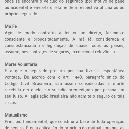
onde se encontra o veículo do segurado (por motivo de pane
ou acidente) e enviá-la diretamente a respectiva oficina ou ao
próprio segurado.
Má Fé
Agir de modo contrário à lei ou ao direito, fazendo-o
consciente e propositadamente. A má fé, considerada e
consubstanciada na legislação de quase todos os países,
assume, nos contratos de seguros, excepcional relevância.
Morte Voluntária
É a que o segurado procura por sua livre e espontânea
vontade. De acordo com o art. 1440, parágrafo único do
Código Civil Brasileiro, são assim consideradas a morte
recebida em duelo e o suicídio premeditado por pessoa em
seu juízo. A legislação brasileira não admite o seguro de tais
riscos.
Mutualismo
Princípio fundamental, que constitui a base de toda operação
de seguro. É pela aplicação do princípio do mutualismo que as