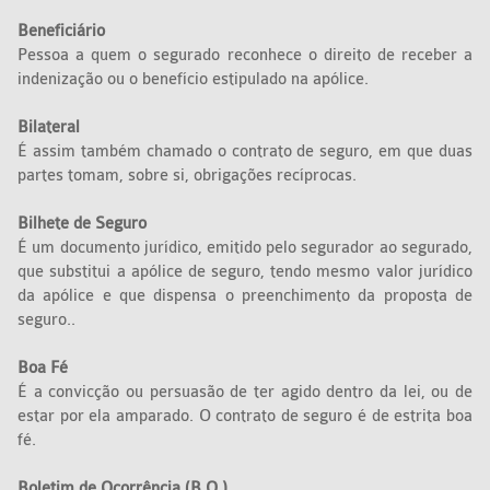
Beneficiário
Pessoa a quem o segurado reconhece o direito de receber a
indenização ou o benefício estipulado na apólice.
Bilateral
É assim também chamado o contrato de seguro, em que duas
partes tomam, sobre si, obrigações recíprocas.
Bilhete de Seguro
É um documento jurídico, emitido pelo segurador ao segurado,
que substitui a apólice de seguro, tendo mesmo valor jurídico
da apólice e que dispensa o preenchimento da proposta de
seguro..
Boa Fé
É a convicção ou persuasão de ter agido dentro da lei, ou de
estar por ela amparado. O contrato de seguro é de estrita boa
fé.
Boletim de Ocorrência (B.O.)