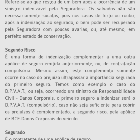
Refere-se ao que restou de um bem após a ocorrência de um
sinistro indenizável pela Seguradora. Os salvados não são
necessariamente sucatas, pois nos casos de furto ou roubo,
após a indenização ao segurado, o bem pode ser recuperado
pela Seguradora com poucas avarias, ou, até mesmo, em
perfeito estado de conservação.
Segundo Risco
É uma forma de indenização complementar a uma outra
apólice de seguro emitida anteriormente, ou, de contratação
compulsória. Mesmo assim, este complemento somente
ocorre no caso do prejuízo ultrapassar a importância segurada
do primeiro seguro. Temos como exemplo o caso do
D.P.V.A.T., ou seja, ocorrendo um sinistro de Responsabilidade
Civil - Danos Corporais, o primeiro seguro a indenizar será o
D.P.V.A.T. (compulsório), caso não seja suficiente para cobrir
os prejuízos é complementado, a segundo risco, pela apólice
de RCF-Danos Corporais do veículo.
Segurado
É o contratante de uma apólice de seguro.