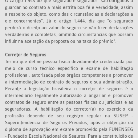
O Artigo 1.443 diz que segurado e segurador "são obrigados a
guardar no contrato a mais estrita boa fé e veracidade, assim
a respeito do objeto, como das circunstâncias e declarações a
ele concernentes". Já o artigo 1.444, diz que "o segurado
perderá o direito ao valor do seguro se não fizer declarações
verdadeiras e completas, omitindo circunstâncias que possam
influir na aceitação da proposta ou na taxa do prêmio".
Corretor de Seguros
Termo que define pessoa física devidamente credenciada por
meio de curso técnico específico e exame de habilitação
profissional, autorizada pelos órgãos competentes a promover
a intermediação de contrato de seguros e sua administração.
Perante a legislação brasileira o corretor de seguros é o
intermediário legalmente autorizado a angariar e promover
contratos de seguro entre as pessoas físicas ou jurídicas e as
seguradoras. A habilitação do corretor(a) no exercício da
profissão depende de seu registro regular na SUSEP -
Superintendência de Seguros Privados, após a obtenção do
diploma de aprovação em exame promovido pela FUNENSEG
- Fundação Escola Nacional de Seguros. Para a constituição de