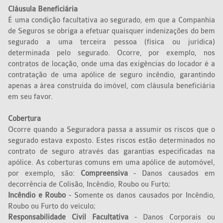
Cláusula Beneficiária
É uma condição facultativa ao segurado, em que a Companhia
de Seguros se obriga a efetuar quaisquer indenizações do bem
segurado a uma terceira pessoa (física ou jurídica)
determinada pelo segurado. Ocorre, por exemplo, nos
contratos de locação, onde uma das exigências do locador é a
contratação de uma apólice de seguro incêndio, garantindo
apenas a área construída do imóvel, com cláusula beneficiária
em seu favor.
Cobertura
Ocorre quando a Seguradora passa a assumir os riscos que o
segurado estava exposto. Estes riscos estão determinados no
contrato de seguro através das garantias especificadas na
apólice. As coberturas comuns em uma apólice de automóvel,
por exemplo, são:
Compreensiva
- Danos causados em
decorrência de Colisão, Incêndio, Roubo ou Furto;
Incêndio e Roubo
- Somente os danos causados por Incêndio,
Roubo ou Furto do veículo;
Responsabilidade Civil Facultativa
- Danos Corporais ou