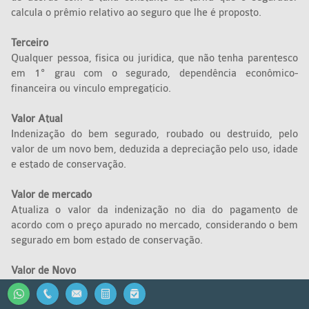
calcula o prêmio relativo ao seguro que lhe é proposto.
Terceiro
Qualquer pessoa, física ou jurídica, que não tenha parentesco
em 1º grau com o segurado, dependência econômico-
financeira ou vínculo empregatício.
Valor Atual
Indenização do bem segurado, roubado ou destruído, pelo
valor de um novo bem, deduzida a depreciação pelo uso, idade
e estado de conservação.
Valor de mercado
Atualiza o valor da indenização no dia do pagamento de
acordo com o preço apurado no mercado, considerando o bem
segurado em bom estado de conservação.
Valor de Novo
Indenização do bem segurado, roubado ou destruído, pelo
valor de um novo mercado, ou seja, o mesmo valor de