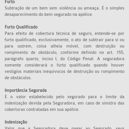
Furto
Subtração de um bem sem violência ou ameaça. É o simples
desaparecimento do bem segurado na apólice.
Furto Qualificado
Para efeito de cobertura técnica de seguro, entende-se por
furto qualificado, exclusivamente, o ato de subtrair para si ou
para outrem, coisa alheia móvel, com destruição ou
rompimento de obstáculo, conforme definido no art. 155,
parágrafo quarto, inciso I, do Código Penal. A seguradora
somente considerará o furto qualificado quando houver
vestígios materiais inequívocos de destruição ou rompimento
de obstáculos.
Importância Segurada
É o valor estabelecido pelo segurado para o limite da
indenização devida pela Seguradora, em caso de sinistro das
coberturas contratadas em sua apólice.
Indenização
Valor que a Seguradora deve pagar ao Segurado, seus