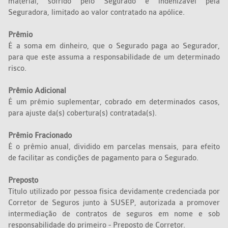
material, sofrido pelo Segurado e indenizável pela
Seguradora, limitado ao valor contratado na apólice.
Prêmio
É a soma em dinheiro, que o Segurado paga ao Segurador,
para que este assuma a responsabilidade de um determinado
risco.
Prêmio Adicional
É um prêmio suplementar, cobrado em determinados casos,
para ajuste da(s) cobertura(s) contratada(s).
Prêmio Fracionado
É o prêmio anual, dividido em parcelas mensais, para efeito
de facilitar as condições de pagamento para o Segurado.
Preposto
Título utilizado por pessoa física devidamente credenciada por
Corretor de Seguros junto à SUSEP, autorizada a promover
intermediação de contratos de seguros em nome e sob
responsabilidade do primeiro - Preposto de Corretor.